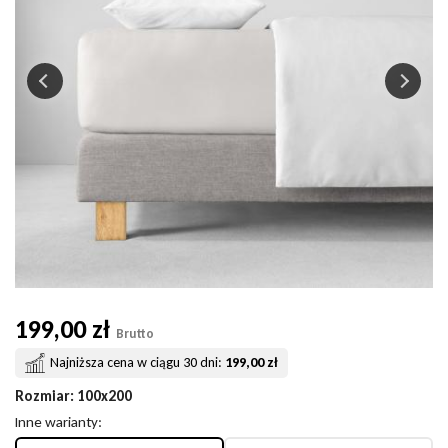
199,00 zł
Brutto
Najniższa cena w ciągu 30 dni:
199,00 zł
Rozmiar
: 100x200
Inne warianty: