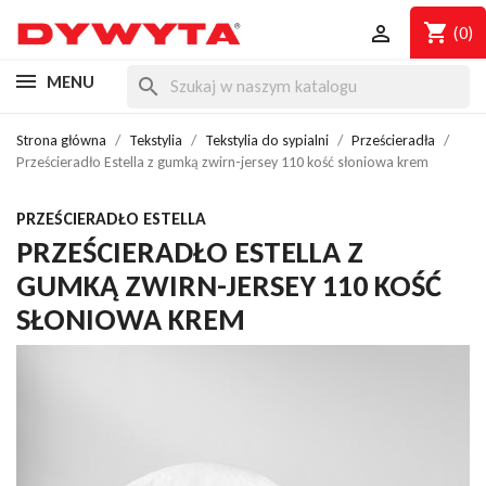
shopping_cart

(0)
MENU
search
Strona główna
Tekstylia
Tekstylia do sypialni
Prześcieradła
Prześcieradło Estella z gumką zwirn-jersey 110 kość słoniowa krem
PRZEŚCIERADŁO ESTELLA
PRZEŚCIERADŁO ESTELLA Z
GUMKĄ ZWIRN-JERSEY 110 KOŚĆ
SŁONIOWA KREM