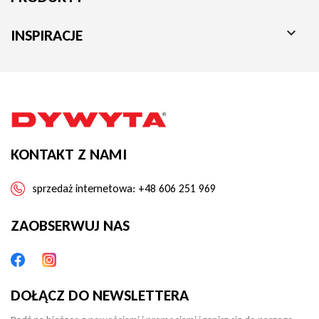
różnicę!

INSPIRACJE
KONTAKT Z NAMI
sprzedaż internetowa:
+48 606 251 969
ZAOBSERWUJ NAS
DOŁĄCZ DO NEWSLETTERA