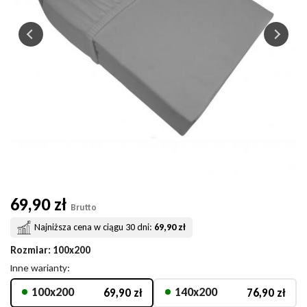
69,90 zł
Brutto
Najniższa cena w ciągu 30 dni:
69,90 zł
Rozmiar
: 100x200
Inne warianty:
100x200
140x200
69,90 zł
76,90 zł