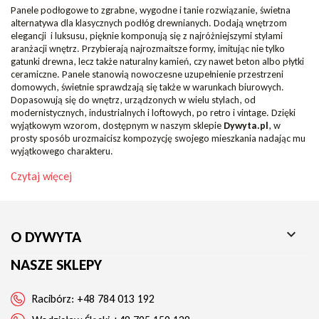
Panele podłogowe to zgrabne, wygodne i tanie rozwiązanie, świetna
alternatywa dla klasycznych podłóg drewnianych. Dodają wnętrzom
elegancji i luksusu, pięknie komponują się z najróżniejszymi stylami
aranżacji wnętrz. Przybierają najrozmaitsze formy, imitując nie tylko
gatunki drewna, lecz także naturalny kamień, czy nawet beton albo płytki
ceramiczne. Panele stanowią nowoczesne uzupełnienie przestrzeni
domowych, świetnie sprawdzają się także w warunkach biurowych.
Dopasowują się do wnętrz, urządzonych w wielu stylach, od
modernistycznych, industrialnych i loftowych, po retro i vintage. Dzięki
wyjątkowym wzorom, dostępnym w naszym sklepie
Dywyta.pl
, w
prosty sposób urozmaicisz kompozycję swojego mieszkania nadając mu
wyjątkowego charakteru.
Czytaj więcej

O DYWYTA
NASZE SKLEPY
Racibórz:
+48 784 013 192