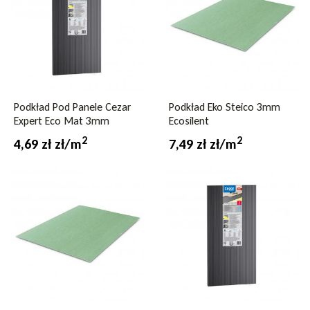
Podkład Pod Panele Cezar
Podkład Eko Steico 3mm
Expert Eco Mat 3mm
Ecosilent
2
2
4,69 zł zł/m
7,49 zł zł/m