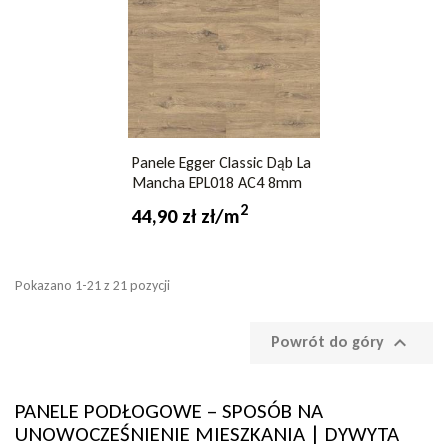
Panele Egger Classic Dąb La
Mancha EPL018 AC4 8mm
2
44,90 zł zł/m
Pokazano 1-21 z 21 pozycji

Powrót do góry
PANELE PODŁOGOWE – SPOSÓB NA
UNOWOCZEŚNIENIE MIESZKANIA | DYWYTA