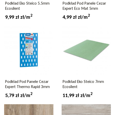
Podkład Eko Steico 5.5mm
Podkład Pod Panele Cezar
Ecosilent
Expert Eco Mat 5mm
2
2
9,99 zł zł/m
4,99 zł zł/m
Podkład Pod Panele Cezar
Podkład Eko Steico 7mm
Expert Thermo Rapid 3mm
Ecosilent
2
2
5,79 zł zł/m
11,99 zł zł/m