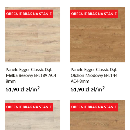
OBECNIE BRAK NA STANIE
OBECNIE BRAK NA STANIE
Panele Egger Classic Dąb
Panele Egger Classic Dąb
Melba Beżowy EPL189 AC4
Olchon Miodowy EPL144
8mm
AC4 8mm
2
2
51,90 zł zł/m
51,90 zł zł/m
OBECNIE BRAK NA STANIE
OBECNIE BRAK NA STANIE