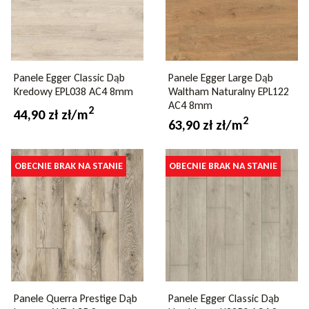
Panele Egger Classic Dąb
Panele Egger Large Dąb
Kredowy EPL038 AC4 8mm
Waltham Naturalny EPL122
AC4 8mm
2
44,90 zł zł/m
2
63,90 zł zł/m
OBECNIE BRAK NA STANIE
OBECNIE BRAK NA STANIE
Panele Querra Prestige Dąb
Panele Egger Classic Dąb