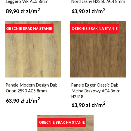
Leggero WR AC5 8mm
Nord Jasny H2350 AC4 8mm
2
2
89,90 zł zł/m
63,90 zł zł/m
OBECNIE BRAK NA STANIE
OBECNIE BRAK NA STANIE
Panele Modern Design Dąb
Panele Egger Classic Dąb
Orion 2590 AC5 8mm
Melba Brązowy AC4 8mm
H2418
2
63,90 zł zł/m
2
63,90 zł zł/m
OBECNIE BRAK NA STANIE