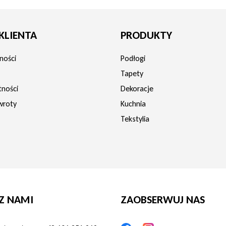
KLIENTA
PRODUKTY
ności
Podłogi
Tapety
tności
Dekoracje
wroty
Kuchnia
Tekstylia
Z NAMI
ZAOBSERWUJ NAS