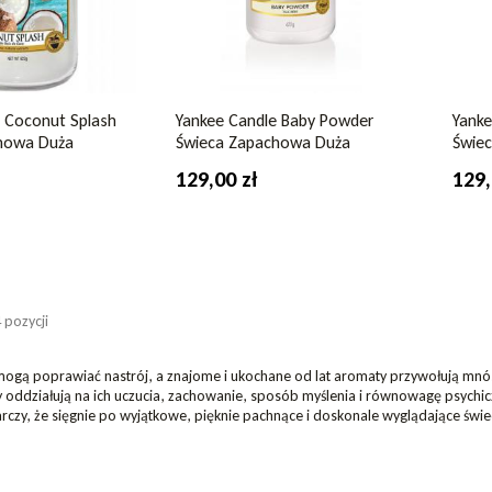
 Coconut Splash
Yankee Candle Baby Powder
Yanke
howa Duża
Świeca Zapachowa Duża
Świe
129,00 zł
129,
 pozycji
mogą poprawiać nastrój, a znajome i ukochane od lat aromaty przywołują mn
y oddziałują na ich uczucia, zachowanie, sposób myślenia i równowagę psych
czy, że sięgnie po wyjątkowe, pięknie pachnące i doskonale wyglądające ś