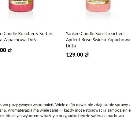
e Candle Roseberry Sorbet
Yankee Candle Sun-Drenched
ca Zapachowa Duża
Apricot Rose Świeca Zapachowa
Duża
00 zł
129,00 zł
óstwo pozytywnych wspomnień. Wiele osób nawet nie zdaje sobie sprawy z
iczną. Aromaterapia ma wiele zalet — każdy może stosować ją samodzielnie
wiece. Idealnym wyborem w każdym przypadku będzie świeca zapachowa