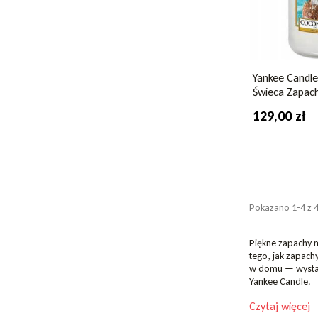
Yankee Candle
Świeca Zapac
129,00 zł
Pokazano 1-4 z 4
Piękne zapachy 
tego, jak zapach
w domu — wystar
Yankee Candle.
Czytaj więcej