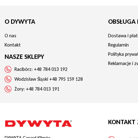
O DYWYTA
OBSŁUGA 
O nas
Dostawa i płat
Kontakt
Regulamin
Polityka prywa
NASZE SKLEPY
Reklamacje i z
Racibórz:
+48 784 013 192
Wodzisław Śląski
+48 795 159 128
Żory:
+48 784 013 191
KONTAKT 
DYWYTA Gerard Klimża