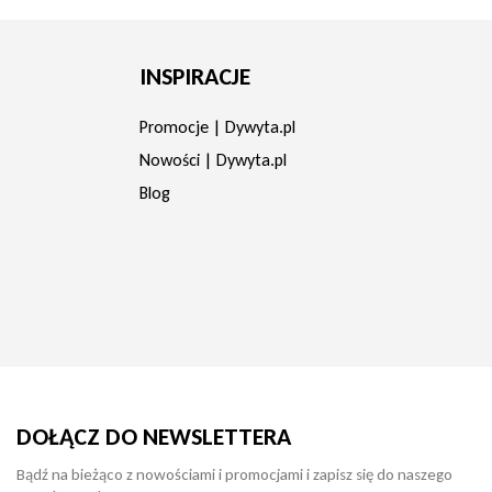
INSPIRACJE
Promocje | Dywyta.pl
Nowości | Dywyta.pl
Blog
DOŁĄCZ DO NEWSLETTERA
Bądź na bieżąco z nowościami i promocjami i zapisz się do naszego