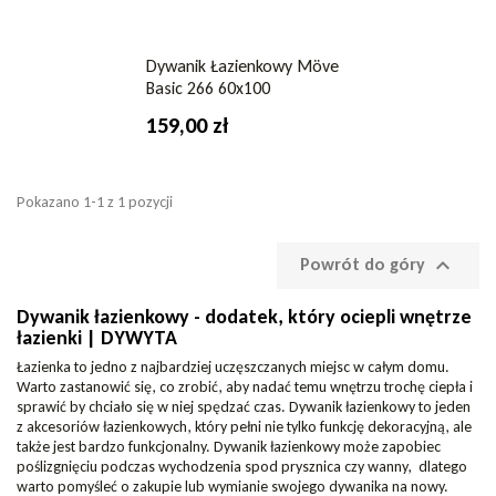
Dywanik Łazienkowy Möve
Basic 266 60x100
159,00 zł
Pokazano 1-1 z 1 pozycji

Powrót do góry
Dywanik łazienkowy - dodatek, który ociepli wnętrze
łazienki | DYWYTA
Łazienka to jedno z najbardziej uczęszczanych miejsc w całym domu.
Warto zastanowić się, co zrobić, aby nadać temu wnętrzu trochę ciepła i
sprawić by chciało się w niej spędzać czas. Dywanik łazienkowy to jeden
z akcesoriów łazienkowych, który pełni nie tylko funkcję dekoracyjną, ale
także jest bardzo funkcjonalny. Dywanik łazienkowy może zapobiec
poślizgnięciu podczas wychodzenia spod prysznica czy wanny, dlatego
warto pomyśleć o zakupie lub wymianie swojego dywanika na nowy.