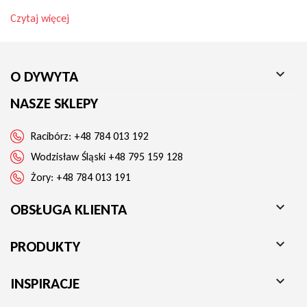
Czytaj więcej

O DYWYTA
NASZE SKLEPY
Racibórz:
+48 784 013 192
Wodzisław Śląski
+48 795 159 128
Żory:
+48 784 013 191

OBSŁUGA KLIENTA

PRODUKTY

INSPIRACJE