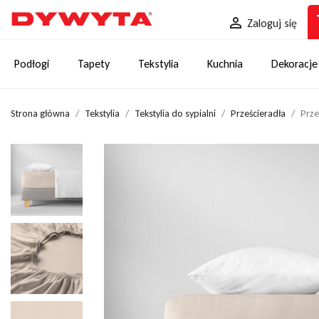
sh

Zaloguj się
Podłogi
Tapety
Tekstylia
Kuchnia
Dekoracje
Strona główna
Tekstylia
Tekstylia do sypialni
Prześcieradła
Prze