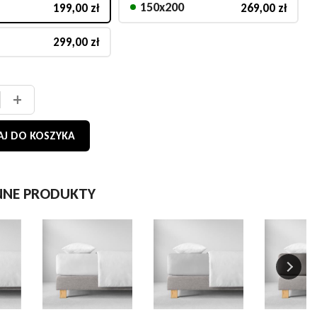
150x200
199,00 zł
269,00 zł
299,00 zł
+
J DO KOSZYKA
NNE PRODUKTY