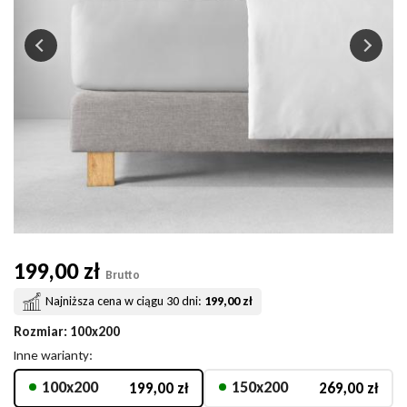
199,00 zł
Brutto
Najniższa cena w ciągu 30 dni:
199,00 zł
Rozmiar
: 100x200
Inne warianty:
100x200
150x200
199,00 zł
269,00 zł