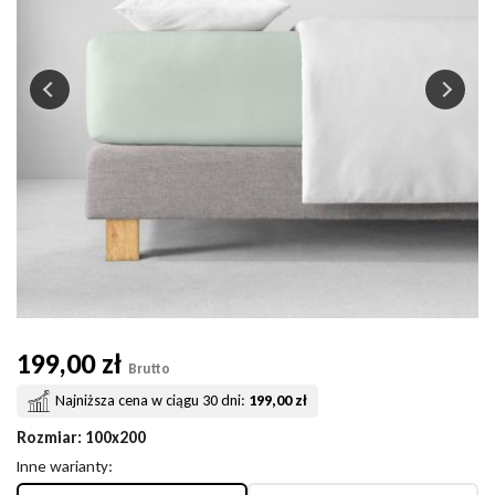
199,00 zł
Brutto
Najniższa cena w ciągu 30 dni:
199,00 zł
Rozmiar
: 100x200
Inne warianty: