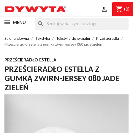
shopping_cart

(0)
MENU
search
Strona główna
Tekstylia
Tekstylia do sypialni
Prześcieradła
Prześcieradło Estella z gumką zwirn-jersey 080 jade zieleń
PRZEŚCIERADŁO ESTELLA
PRZEŚCIERADŁO ESTELLA Z
GUMKĄ ZWIRN-JERSEY 080 JADE
ZIELEŃ