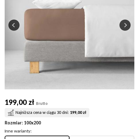
199,00 zł
Brutto
Najniższa cena w ciągu 30 dni:
199,00 zł
Rozmiar
: 100x200
Inne warianty: