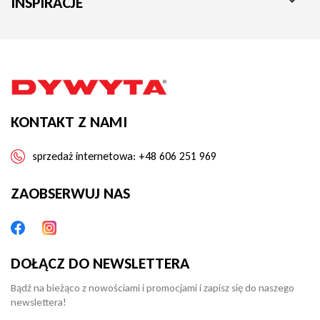

INSPIRACJE
KONTAKT Z NAMI
sprzedaż internetowa:
+48 606 251 969
ZAOBSERWUJ NAS
DOŁĄCZ DO NEWSLETTERA
Bądź na bieżąco z nowościami i promocjami i zapisz się do naszego
newslettera!