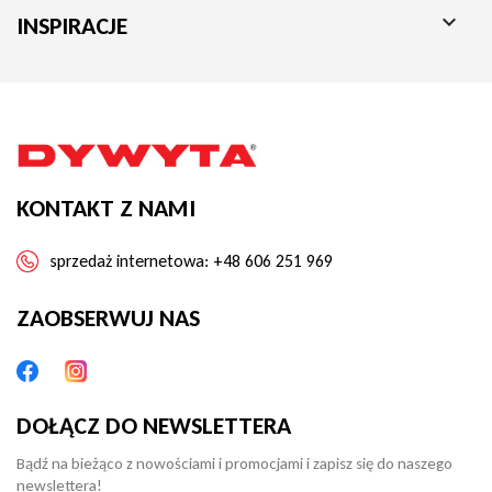

INSPIRACJE
KONTAKT Z NAMI
sprzedaż internetowa:
+48 606 251 969
ZAOBSERWUJ NAS
DOŁĄCZ DO NEWSLETTERA
Bądź na bieżąco z nowościami i promocjami i zapisz się do naszego
newslettera!