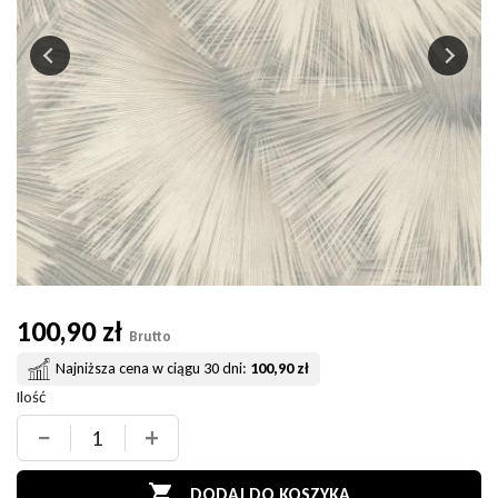
100,90 zł
Brutto
Najniższa cena w ciągu 30 dni:
100,90 zł
Ilość
−
+

DODAJ DO KOSZYKA