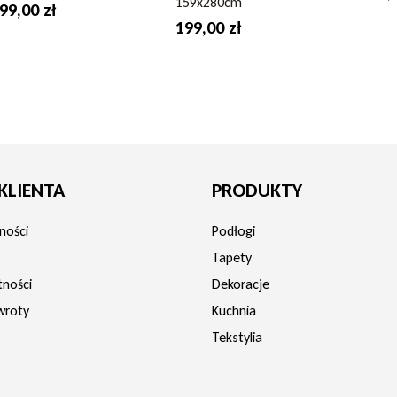
159x280cm
99,00 zł
199,00 zł
KLIENTA
PRODUKTY
ności
Podłogi
Tapety
tności
Dekoracje
wroty
Kuchnia
Tekstylia