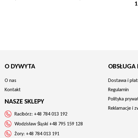
1
O DYWYTA
OBSŁUGA 
O nas
Dostawa i płat
Kontakt
Regulamin
Polityka prywa
NASZE SKLEPY
Reklamacje i z
Racibórz:
+48 784 013 192
Wodzisław Śląski
+48 795 159 128
Żory:
+48 784 013 191