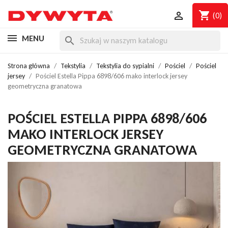
shopping_cart

(0)
MENU
search
Strona główna
Tekstylia
Tekstylia do sypialni
Pościel
Pościel
jersey
Pościel Estella Pippa 6898/606 mako interlock jersey
geometryczna granatowa
POŚCIEL ESTELLA PIPPA 6898/606
MAKO INTERLOCK JERSEY
GEOMETRYCZNA GRANATOWA