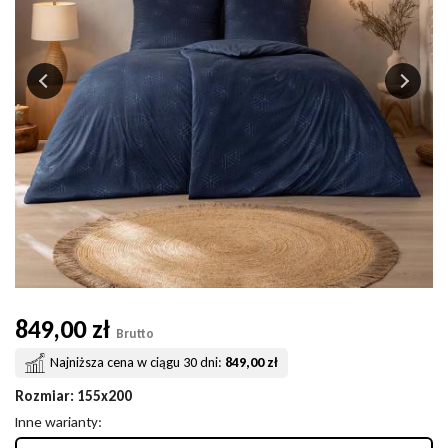
849,00 zł
Brutto
Najniższa cena w ciągu 30 dni:
849,00 zł
Rozmiar
: 155x200
Inne warianty: