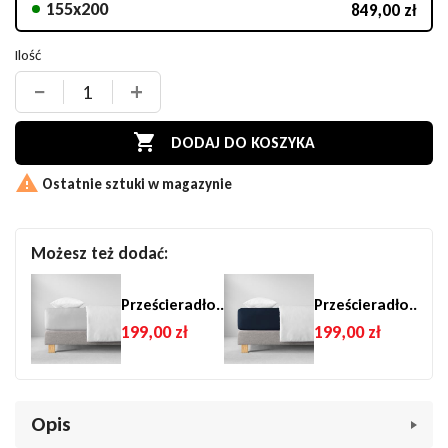
155x200
849,00 zł
Ilość
−
+

DODAJ DO KOSZYKA

Ostatnie sztuki w magazynie
Możesz też dodać:
Prześcieradło..
Prześcieradło..
199,00 zł
199,00 zł
Opis