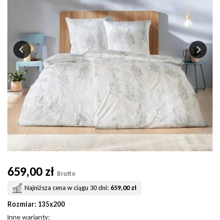
659,00 zł
Brutto
Najniższa cena w ciągu 30 dni:
659,00 zł
Rozmiar
: 135x200
Inne warianty: