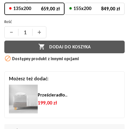
135x200
155x200
659,00 zł
849,00 zł
Ilość
−
+

DODAJ DO KOSZYKA

Dostępny produkt z innymi opcjami
Możesz też dodać:
Prześcieradło..
199,00 zł