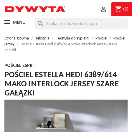
shopping_cart

(0)
MENU
search
Strona główna
Tekstylia
Tekstylia do sypialni
Pościel
Pościel
jersey
Pościel Estella Hedi 6389/614 Mako Interlock Jersey szare
gałązki
POŚCIEL ESPRIT
POŚCIEL ESTELLA HEDI 6389/614
MAKO INTERLOCK JERSEY SZARE
GAŁĄZKI