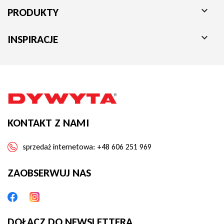

PRODUKTY

INSPIRACJE
KONTAKT Z NAMI
sprzedaż internetowa:
+48 606 251 969
ZAOBSERWUJ NAS
DOŁĄCZ DO NEWSLETTERA