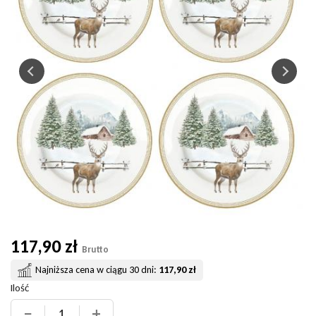
117,90 zł
Brutto
Najniższa cena w ciągu 30 dni:
117,90 zł
Ilość
−
+