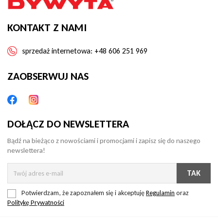
KONTAKT Z NAMI
sprzedaż internetowa:
+48 606 251 969
ZAOBSERWUJ NAS
DOŁĄCZ DO NEWSLETTERA
Bądź na bieżąco z nowościami i promocjami i zapisz się do naszego
newslettera!
Potwierdzam, że zapoznałem się i akceptuję
Regulamin
oraz
Politykę Prywatności