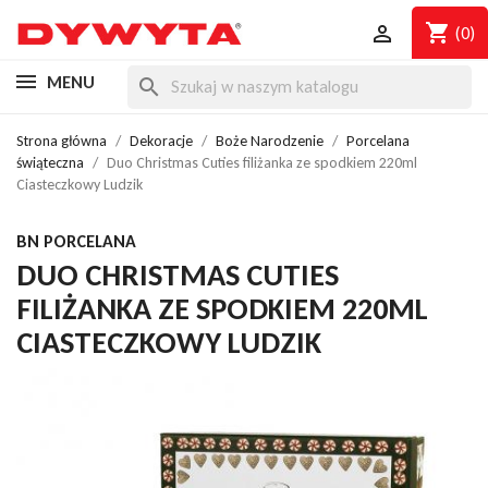
shopping_cart

(0)
MENU
search
Strona główna
Dekoracje
Boże Narodzenie
Porcelana
świąteczna
Duo Christmas Cuties filiżanka ze spodkiem 220ml
Ciasteczkowy Ludzik
BN PORCELANA
DUO CHRISTMAS CUTIES
FILIŻANKA ZE SPODKIEM 220ML
CIASTECZKOWY LUDZIK