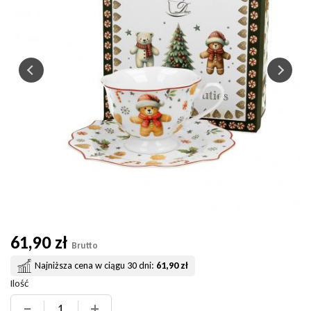
61,90 zł
Brutto
Najniższa cena w ciągu 30 dni:
61,90 zł
Ilość
−
+