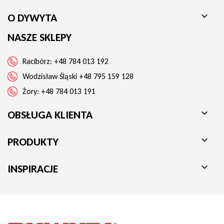

O DYWYTA
NASZE SKLEPY
Racibórz:
+48 784 013 192
Wodzisław Śląski
+48 795 159 128
Żory:
+48 784 013 191

OBSŁUGA KLIENTA

PRODUKTY

INSPIRACJE