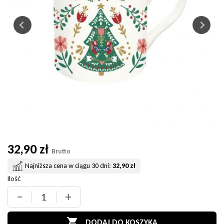
32,90 zł
Brutto
Najniższa cena w ciągu 30 dni:
32,90 zł
Ilość
−
+

DODAJ DO KOSZYKA