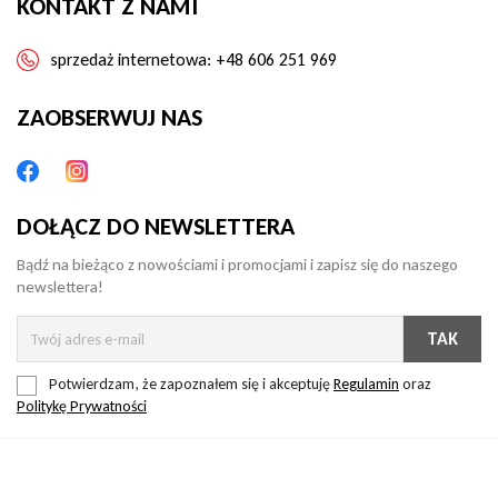
KONTAKT Z NAMI
sprzedaż internetowa:
+48 606 251 969
ZAOBSERWUJ NAS
DOŁĄCZ DO NEWSLETTERA
Bądź na bieżąco z nowościami i promocjami i zapisz się do naszego
newslettera!
Potwierdzam, że zapoznałem się i akceptuję
Regulamin
oraz
Politykę Prywatności