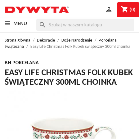
shopping_cart

(0)
MENU
search
Strona główna
Dekoracje
Boże Narodzenie
Porcelana
świąteczna
Easy Life Christmas Folk Kubek świąteczny 300ml choinka
BN PORCELANA
EASY LIFE CHRISTMAS FOLK KUBEK
ŚWIĄTECZNY 300ML CHOINKA