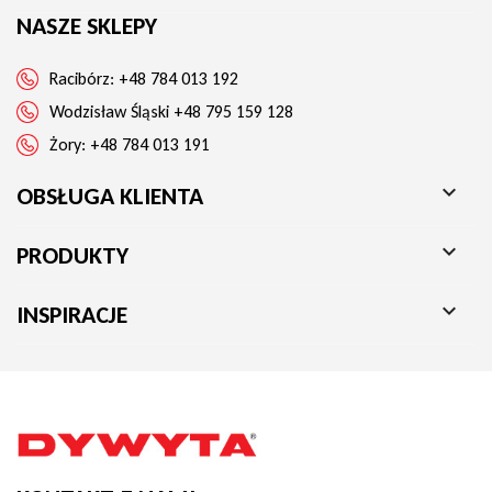
NASZE SKLEPY
Racibórz:
+48 784 013 192
Wodzisław Śląski
+48 795 159 128
Żory:
+48 784 013 191

OBSŁUGA KLIENTA

PRODUKTY

INSPIRACJE