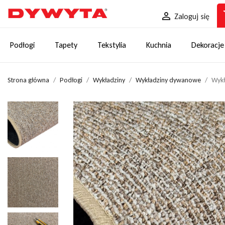
sh

Zaloguj się
Podłogi
Tapety
Tekstylia
Kuchnia
Dekoracje
Strona główna
Podłogi
Wykładziny
Wykładziny dywanowe
Wyk