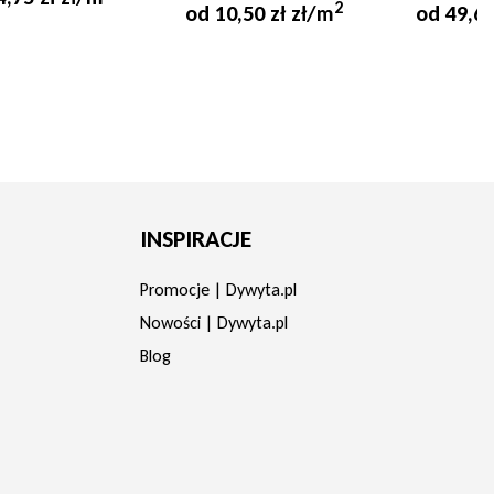
2
od 10,50 zł zł/m
od 49,67
INSPIRACJE
Promocje | Dywyta.pl
Nowości | Dywyta.pl
Blog