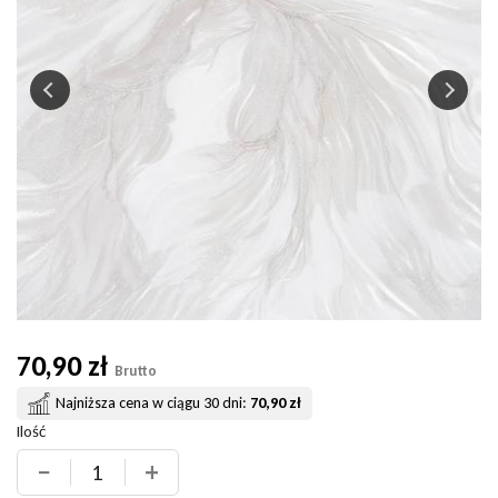
70,90 zł
Brutto
Najniższa cena w ciągu 30 dni:
70,90 zł
Ilość
−
+