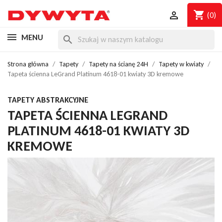
shopping_cart

(0)
MENU
search
Strona główna
Tapety
Tapety na ścianę 24H
Tapety w kwiaty
Tapeta ścienna LeGrand Platinum 4618-01 kwiaty 3D kremowe
TAPETY ABSTRAKCYJNE
TAPETA ŚCIENNA LEGRAND
PLATINUM 4618-01 KWIATY 3D
KREMOWE