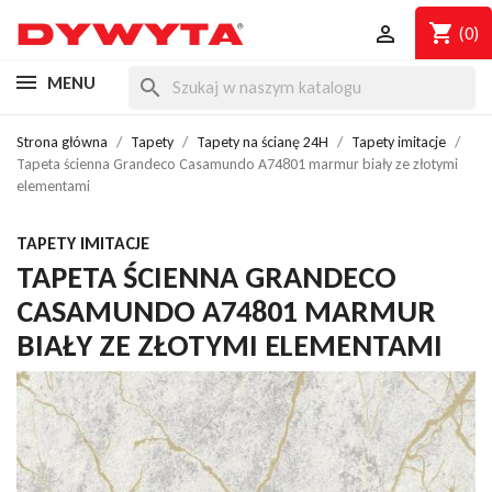
shopping_cart

(0)
MENU
search
Strona główna
Tapety
Tapety na ścianę 24H
Tapety imitacje
Tapeta ścienna Grandeco Casamundo A74801 marmur biały ze złotymi
elementami
TAPETY IMITACJE
TAPETA ŚCIENNA GRANDECO
CASAMUNDO A74801 MARMUR
BIAŁY ZE ZŁOTYMI ELEMENTAMI