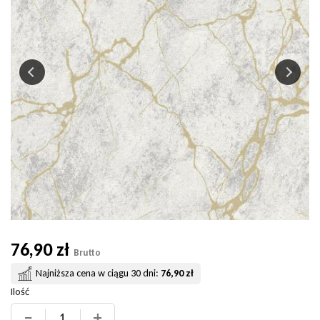
76,90 zł
Brutto
Najniższa cena w ciągu 30 dni:
76,90 zł
Ilość
−
+