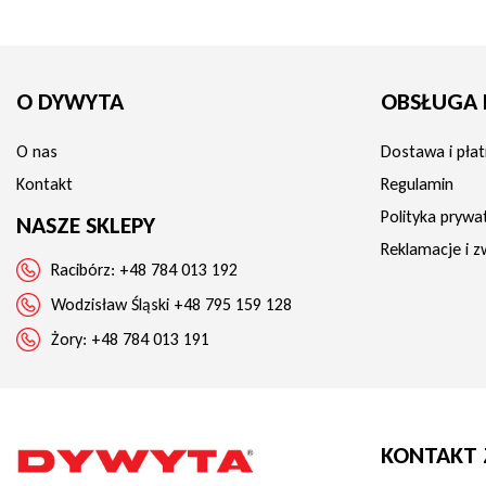
O DYWYTA
OBSŁUGA 
O nas
Dostawa i płat
Kontakt
Regulamin
Polityka prywa
NASZE SKLEPY
Reklamacje i z
Racibórz:
+48 784 013 192
Wodzisław Śląski
+48 795 159 128
Żory:
+48 784 013 191
KONTAKT 