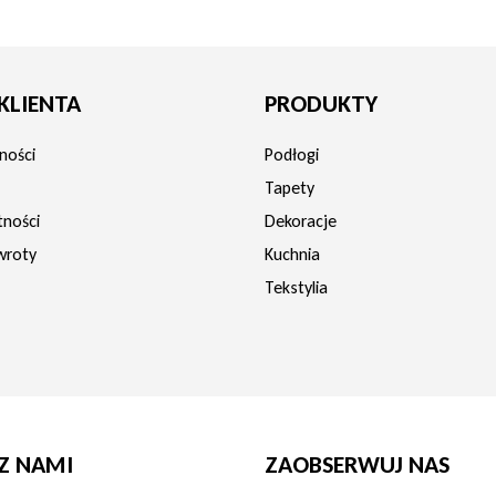
KLIENTA
PRODUKTY
ności
Podłogi
Tapety
tności
Dekoracje
wroty
Kuchnia
Tekstylia
Z NAMI
ZAOBSERWUJ NAS