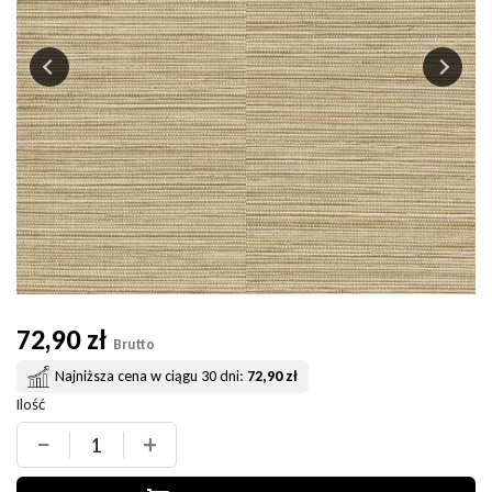
72,90 zł
Brutto
Najniższa cena w ciągu 30 dni:
72,90 zł
Ilość
−
+