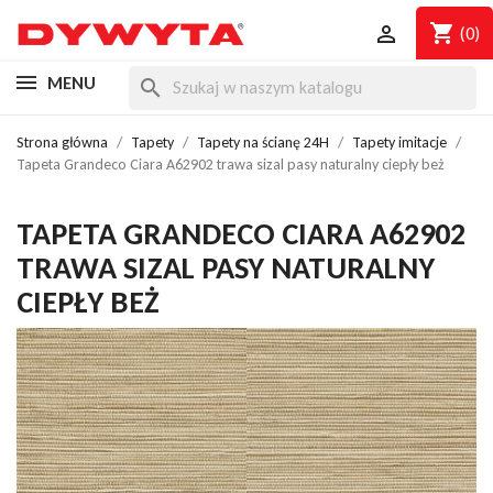
shopping_cart

(0)
MENU
search
Strona główna
Tapety
Tapety na ścianę 24H
Tapety imitacje
Tapeta Grandeco Ciara A62902 trawa sizal pasy naturalny ciepły beż
TAPETA GRANDECO CIARA A62902
TRAWA SIZAL PASY NATURALNY
CIEPŁY BEŻ