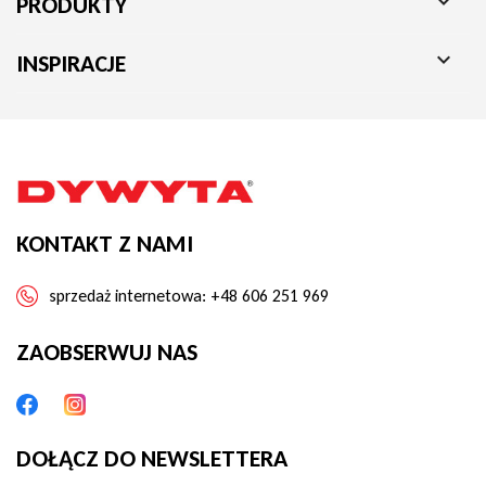

PRODUKTY

INSPIRACJE
KONTAKT Z NAMI
sprzedaż internetowa:
+48 606 251 969
ZAOBSERWUJ NAS
DOŁĄCZ DO NEWSLETTERA