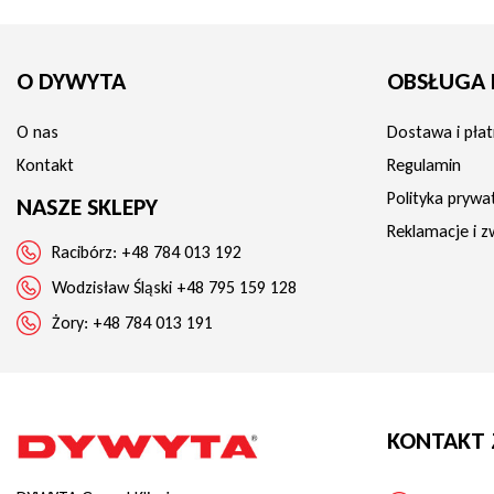
O DYWYTA
OBSŁUGA 
O nas
Dostawa i płat
Kontakt
Regulamin
Polityka prywa
NASZE SKLEPY
Reklamacje i z
Racibórz:
+48 784 013 192
Wodzisław Śląski
+48 795 159 128
Żory:
+48 784 013 191
KONTAKT 