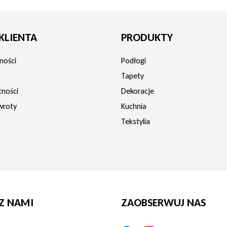
KLIENTA
PRODUKTY
ności
Podłogi
Tapety
tności
Dekoracje
wroty
Kuchnia
Tekstylia
Z NAMI
ZAOBSERWUJ NAS