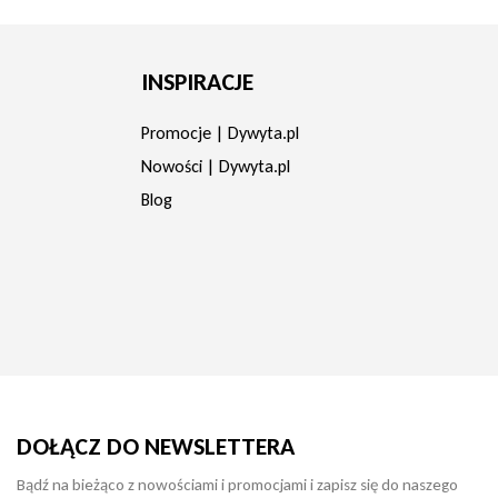
INSPIRACJE
Promocje | Dywyta.pl
Nowości | Dywyta.pl
Blog
DOŁĄCZ DO NEWSLETTERA
Bądź na bieżąco z nowościami i promocjami i zapisz się do naszego