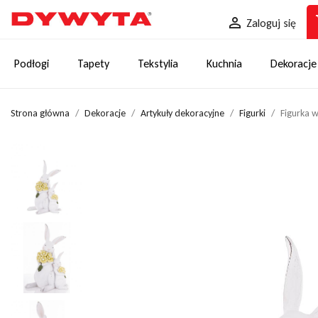
sh

Zaloguj się
Podłogi
Tapety
Tekstylia
Kuchnia
Dekoracje
Strona główna
Dekoracje
Artykuły dekoracyjne
Figurki
Figurka w