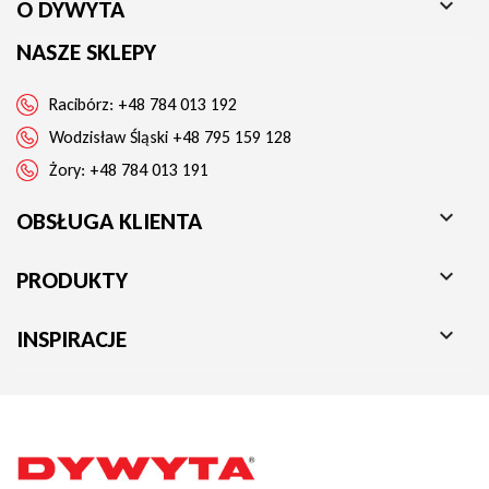

O DYWYTA
NASZE SKLEPY
Racibórz:
+48 784 013 192
Wodzisław Śląski
+48 795 159 128
Żory:
+48 784 013 191

OBSŁUGA KLIENTA

PRODUKTY

INSPIRACJE