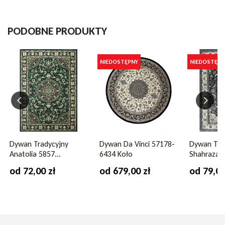
Marka
Ragolle Rugs
PODOBNE PRODUKTY
Deseń
klasyczny
ramka
NIEDOSTĘPNY
NIEDOSTĘPN
Szerokość
160 cm
200 cm
Skład runa
polipropylen heatset
Gęstość runa
1000000 pkt./m2
Dywan Tradycyjny
Dywan Da Vinci 57178-
Dywan Tra
Waga runa
2950 g/m2
Anatolia 5857...
6434 Koło
Shahrazad 
od 72,00 zł
od 679,00 zł
od 79,00
Możliwość zwrotu
tak
Ogrzewanie podłogowe
tak
Kształt
prostokąt