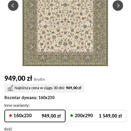
949,00 zł
Brutto
Najniższa cena w ciągu 30 dni:
949,00 zł
Rozmiar dywanu
: 160x230
Inne warianty:
160x230
200x290
949,00 zł
1 549,00 zł
Ilość