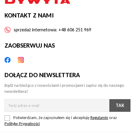
KONTAKT Z NAMI
sprzedaż internetowa:
+48 606 251 969
ZAOBSERWUJ NAS
DOŁĄCZ DO NEWSLETTERA
Bądź na bieżąco z nowościami i promocjami i zapisz się do naszego
newslettera!
Potwierdzam, że zapoznałem się i akceptuję
Regulamin
oraz
Politykę Prywatności