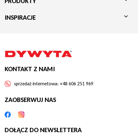
PRODUKTY

INSPIRACJE
KONTAKT Z NAMI
sprzedaż internetowa:
+48 606 251 969
ZAOBSERWUJ NAS
DOŁĄCZ DO NEWSLETTERA