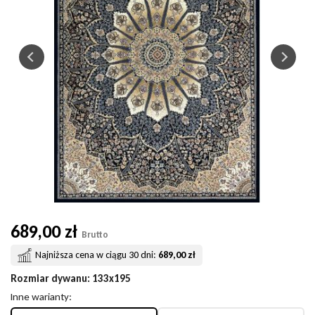
689,00 zł
Brutto
Najniższa cena w ciągu 30 dni:
689,00 zł
Rozmiar dywanu
: 133x195
Inne warianty: