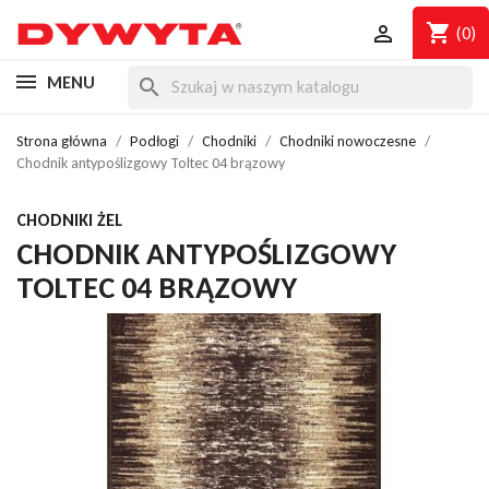
shopping_cart

(0)
MENU
search
Strona główna
Podłogi
Chodniki
Chodniki nowoczesne
Chodnik antypoślizgowy Toltec 04 brązowy
CHODNIKI ŻEL
CHODNIK ANTYPOŚLIZGOWY
TOLTEC 04 BRĄZOWY