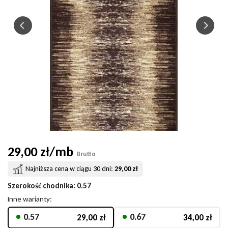
29,00 zł/mb
Brutto
Najniższa cena w ciągu 30 dni:
29,00 zł
Szerokość chodnika
: 0.57
Inne warianty:
0.57
0.67
29,00 zł
34,00 zł