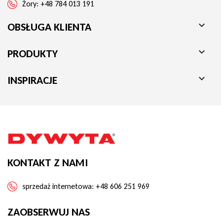
Żory:
+48 784 013 191

OBSŁUGA KLIENTA

PRODUKTY

INSPIRACJE
KONTAKT Z NAMI
sprzedaż internetowa:
+48 606 251 969
ZAOBSERWUJ NAS