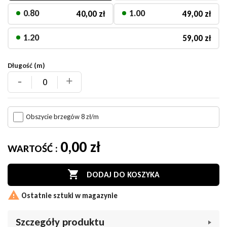
0.80
1.00
40,00 zł
49,00 zł
1.20
59,00 zł
Długość (m)
-
+
Obszycie brzegów 8 zł/m
0,00 zł
WARTOŚĆ :

DODAJ DO KOSZYKA

Ostatnie sztuki w magazynie
Szczegóły produktu