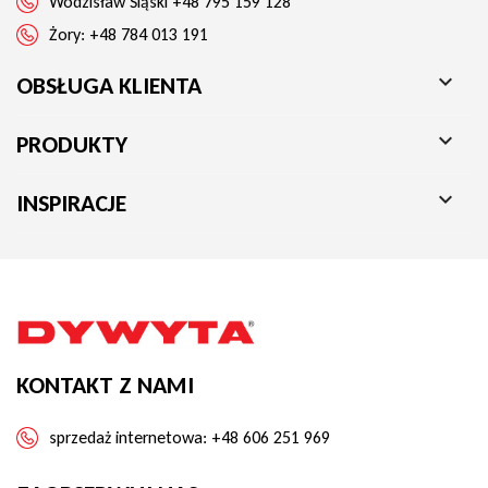
Wodzisław Śląski
+48 795 159 128
Żory:
+48 784 013 191

OBSŁUGA KLIENTA

PRODUKTY

INSPIRACJE
KONTAKT Z NAMI
sprzedaż internetowa:
+48 606 251 969