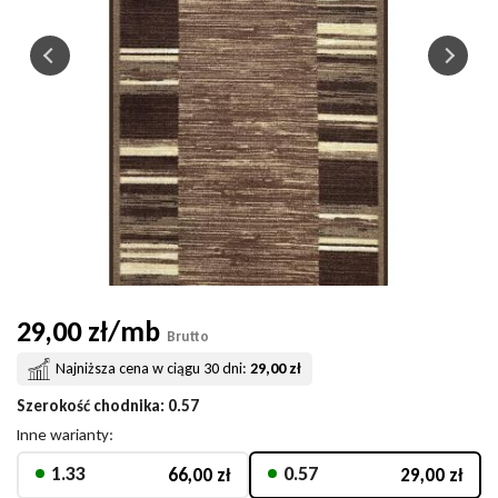
29,00 zł/mb
Brutto
Najniższa cena w ciągu 30 dni:
29,00 zł
Szerokość chodnika
:
0.57
Inne warianty:
1.33
0.57
66,00 zł
29,00 zł