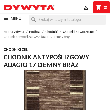
shopping_cart

(0)
MENU
search
Strona główna
Podłogi
Chodniki
Chodniki nowoczesne
Chodnik antypoślizgowy Adagio 17 ciemny brąz
CHODNIKI ŻEL
CHODNIK ANTYPOŚLIZGOWY
ADAGIO 17 CIEMNY BRĄZ