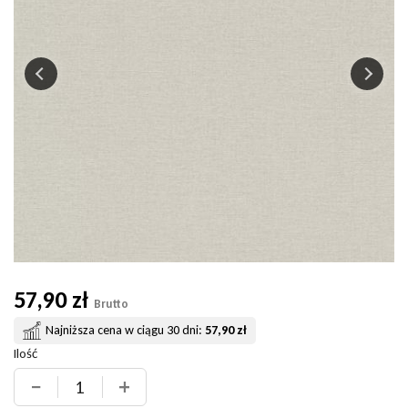
57,90 zł
Brutto
Najniższa cena w ciągu 30 dni:
57,90 zł
Ilość
−
+