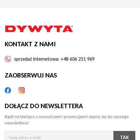
KONTAKT Z NAMI
sprzedaż internetowa:
+48 606 251 969
ZAOBSERWUJ NAS
DOŁĄCZ DO NEWSLETTERA
Bądź na bieżąco z nowościami i promocjami i zapisz się do naszego
newslettera!