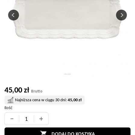
45,00 zł
Brutto
Najniższa cena w ciągu 30 dni:
45,00 zł
Ilość
−
+

DODAJ DO KOSZYKA