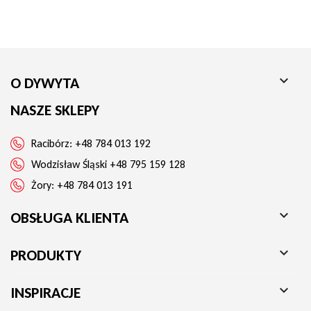

O DYWYTA
NASZE SKLEPY
Racibórz:
+48 784 013 192
Wodzisław Śląski
+48 795 159 128
Żory:
+48 784 013 191

OBSŁUGA KLIENTA

PRODUKTY

INSPIRACJE