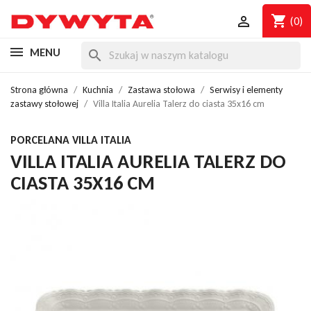
shopping_cart

(0)
MENU
search
Strona główna
Kuchnia
Zastawa stołowa
Serwisy i elementy
zastawy stołowej
Villa Italia Aurelia Talerz do ciasta 35x16 cm
PORCELANA VILLA ITALIA
VILLA ITALIA AURELIA TALERZ DO
CIASTA 35X16 CM