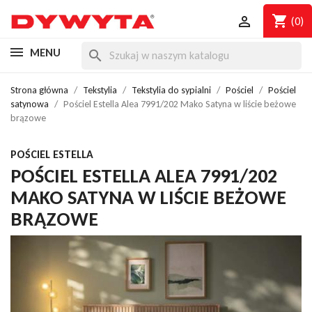
shopping_cart

(0)
MENU
search
Strona główna
Tekstylia
Tekstylia do sypialni
Pościel
Pościel
satynowa
Pościel Estella Alea 7991/202 Mako Satyna w liście beżowe
brązowe
POŚCIEL ESTELLA
POŚCIEL ESTELLA ALEA 7991/202
MAKO SATYNA W LIŚCIE BEŻOWE
BRĄZOWE