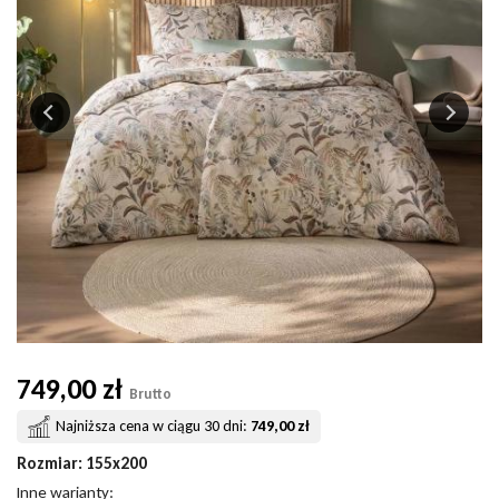
749,00 zł
Brutto
Najniższa cena w ciągu 30 dni:
749,00 zł
Rozmiar
: 155x200
Inne warianty: