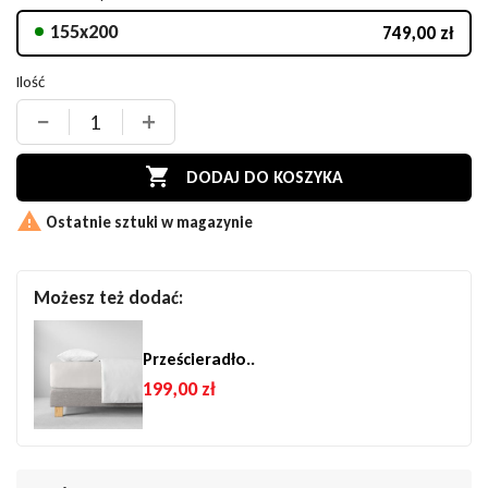
155x200
749,00 zł
Ilość
−
+

DODAJ DO KOSZYKA

Ostatnie sztuki w magazynie
Możesz też dodać:
Prześcieradło..
199,00 zł