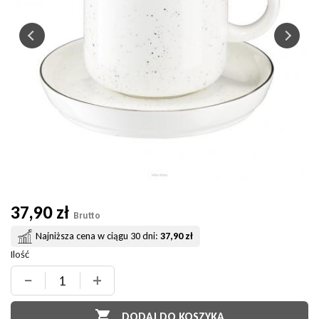
37,90 zł
Brutto
Najniższa cena w ciągu 30 dni:
37,90 zł
Ilość
−
+

DODAJ DO KOSZYKA