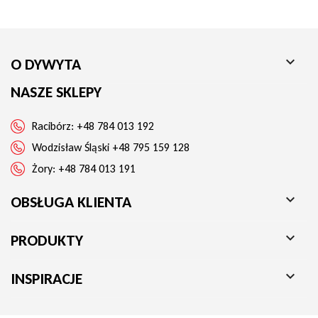

O DYWYTA
NASZE SKLEPY
Racibórz:
+48 784 013 192
Wodzisław Śląski
+48 795 159 128
Żory:
+48 784 013 191

OBSŁUGA KLIENTA

PRODUKTY

INSPIRACJE