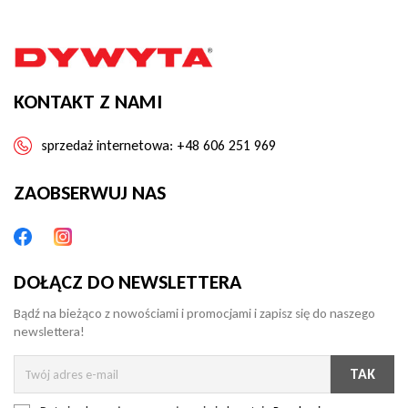
KONTAKT Z NAMI
sprzedaż internetowa:
+48 606 251 969
ZAOBSERWUJ NAS
DOŁĄCZ DO NEWSLETTERA
Bądź na bieżąco z nowościami i promocjami i zapisz się do naszego
newslettera!