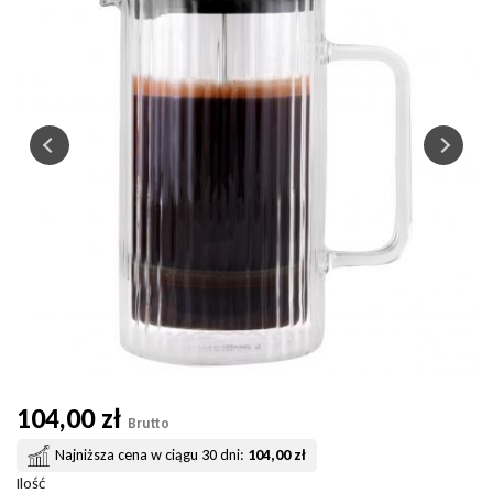
104,00 zł
Brutto
Najniższa cena w ciągu 30 dni:
104,00 zł
Ilość