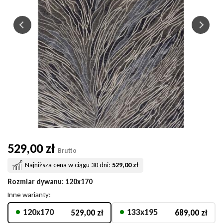
529,00 zł
Brutto
Najniższa cena w ciągu 30 dni:
529,00 zł
Rozmiar dywanu
: 120x170
Inne warianty:
120x170
133x195
529,00 zł
689,00 zł