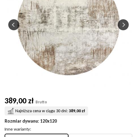
389,00 zł
Brutto
Najniższa cena w ciągu 30 dni:
389,00 zł
Rozmiar dywanu
: 120x120
Inne warianty: