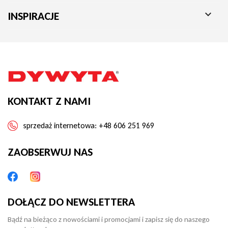

INSPIRACJE
KONTAKT Z NAMI
sprzedaż internetowa:
+48 606 251 969
ZAOBSERWUJ NAS
DOŁĄCZ DO NEWSLETTERA
Bądź na bieżąco z nowościami i promocjami i zapisz się do naszego