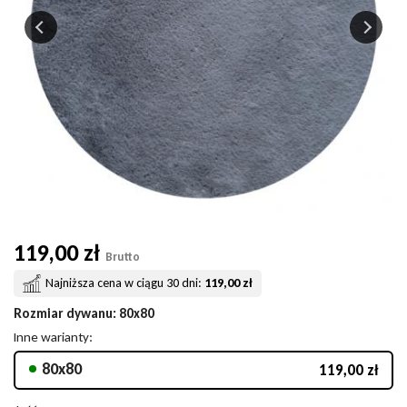
119,00 zł
Brutto
Najniższa cena w ciągu 30 dni:
119,00 zł
Rozmiar dywanu
: 80x80
Inne warianty:
80x80
119,00 zł