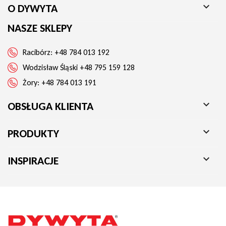

O DYWYTA
NASZE SKLEPY
Racibórz:
+48 784 013 192
Wodzisław Śląski
+48 795 159 128
Żory:
+48 784 013 191

OBSŁUGA KLIENTA

PRODUKTY

INSPIRACJE