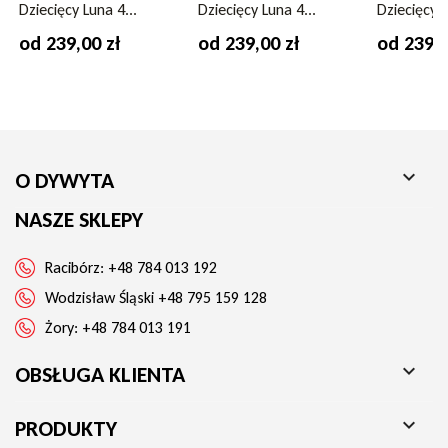
Dziecięcy Luna 4...
Dziecięcy Luna 4...
Dziecięcy L
od 239,00 zł
od 239,00 zł
od 239,0

O DYWYTA
NASZE SKLEPY
Racibórz:
+48 784 013 192
Wodzisław Śląski
+48 795 159 128
Żory:
+48 784 013 191

OBSŁUGA KLIENTA

PRODUKTY