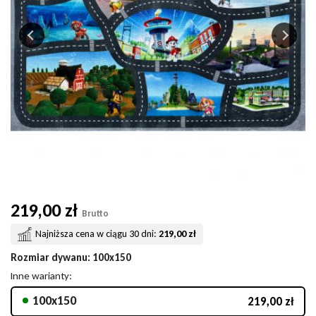
219,00 zł
Brutto
Najniższa cena w ciągu 30 dni:
219,00 zł
Rozmiar dywanu
: 100x150
Inne warianty:
100x150
219,00 zł