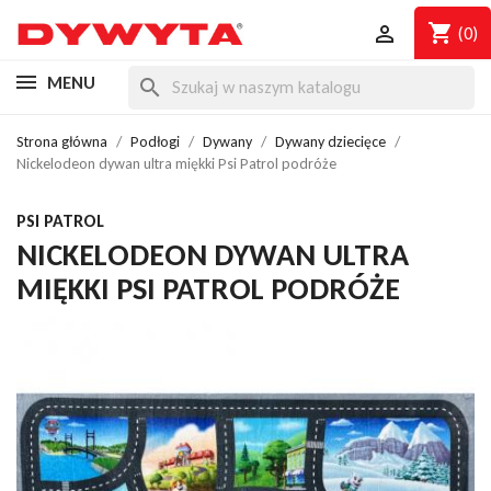
shopping_cart

(0)
MENU
search
Strona główna
Podłogi
Dywany
Dywany dziecięce
Nickelodeon dywan ultra miękki Psi Patrol podróże
PSI PATROL
NICKELODEON DYWAN ULTRA
MIĘKKI PSI PATROL PODRÓŻE