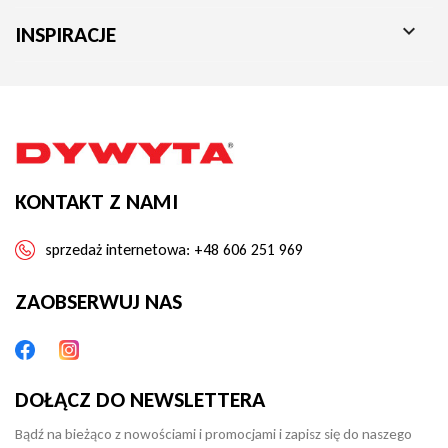

INSPIRACJE
KONTAKT Z NAMI
sprzedaż internetowa:
+48 606 251 969
ZAOBSERWUJ NAS
DOŁĄCZ DO NEWSLETTERA
Bądź na bieżąco z nowościami i promocjami i zapisz się do naszego