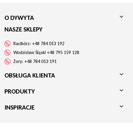

O DYWYTA
NASZE SKLEPY
Racibórz:
+48 784 013 192
Wodzisław Śląski
+48 795 159 128
Żory:
+48 784 013 191

OBSŁUGA KLIENTA

PRODUKTY

INSPIRACJE