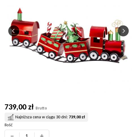
739,00 zł
Brutto
Najniższa cena w ciągu 30 dni:
739,00 zł
Ilość
−
+