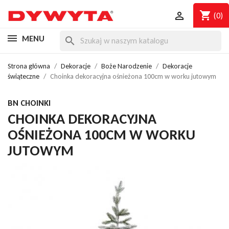
shopping_cart

(0)
MENU
search
Strona główna
Dekoracje
Boże Narodzenie
Dekoracje
świąteczne
Choinka dekoracyjna ośnieżona 100cm w worku jutowym
BN CHOINKI
CHOINKA DEKORACYJNA
OŚNIEŻONA 100CM W WORKU
JUTOWYM