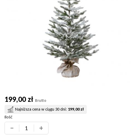
199,00 zł
Brutto
Najniższa cena w ciągu 30 dni:
199,00 zł
Ilość
−
+