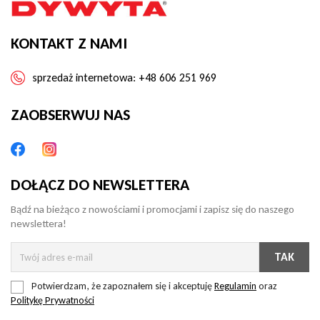
KONTAKT Z NAMI
sprzedaż internetowa:
+48 606 251 969
ZAOBSERWUJ NAS
DOŁĄCZ DO NEWSLETTERA
Bądź na bieżąco z nowościami i promocjami i zapisz się do naszego
newslettera!
Potwierdzam, że zapoznałem się i akceptuję
Regulamin
oraz
Politykę Prywatności