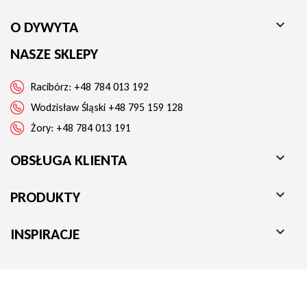

O DYWYTA
NASZE SKLEPY
Racibórz:
+48 784 013 192
Wodzisław Śląski
+48 795 159 128
Żory:
+48 784 013 191

OBSŁUGA KLIENTA

PRODUKTY

INSPIRACJE