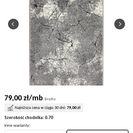
79,00 zł/mb
Brutto
Najniższa cena w ciągu 30 dni:
79,00 zł
Szerokość chodnika
:
0.70
Inne warianty: