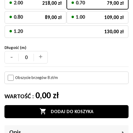
2.00
0.70
218,00 zł
79,00 zł
0.80
1.00
89,00 zł
109,00 zł
1.20
130,00 zł
Długość (m)
-
+
Obszycie brzegów 8 zł/m
0,00 zł
WARTOŚĆ :

DODAJ DO KOSZYKA
Opis