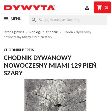
shopping_cart

(0)
MENU
search
Strona główna
Podłogi
Chodniki
Chodnik dywanowy
nowoczesny Miami 129 pień szary
CHODNIKI BERFIN
CHODNIK DYWANOWY
NOWOCZESNY MIAMI 129 PIEŃ
SZARY