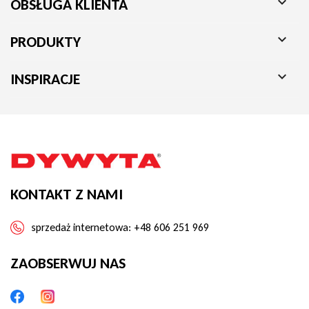

OBSŁUGA KLIENTA

PRODUKTY

INSPIRACJE
KONTAKT Z NAMI
sprzedaż internetowa:
+48 606 251 969
ZAOBSERWUJ NAS