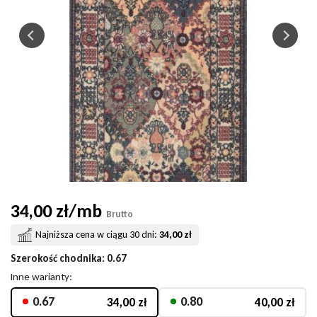
34,00 zł/mb
Brutto
Najniższa cena w ciągu 30 dni:
34,00 zł
Szerokość chodnika
: 0.67
Inne warianty:
0.67
0.80
34,00 zł
40,00 zł